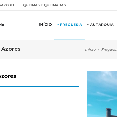
SAPO.PT
QUEIMAS E QUEIMADAS
INÍCIO
da
FREGUESIA
AUTARQUIA
- Azores
Início
Fregues
Azores