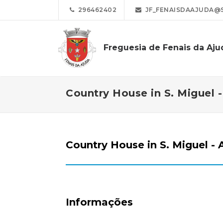
296462402
JF_FENAISDAAJUDA@
Freguesia de Fenais da Aju
Country House in S. Miguel 
Country House in S. Miguel - 
Informações