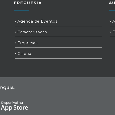
FREGUESIA
A
Agenda de Eventos
A
Caracterização
E
Empresas
Galeria
RQUIA,