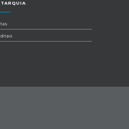
UTARQUIA
tas
ditais