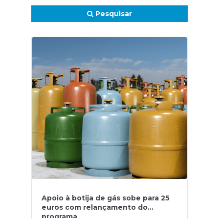
Pesquisar
Apoio à botija de gás sobe para 25
euros com relançamento do
programa