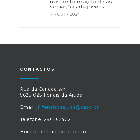
nos de formação de as
sociações de jovens
14 - OUT - 2024
CONTACTOS
Rua da Canada s/nº
9625-025-Fenais da Ajuda
Email:
jf_fenaisdaajuda@sapo.pt
Telefone: 296462402
Horário de Funcionamento: