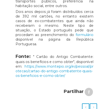
transportes públicos, preferência na
habitação social, entre outros.
Dois anos depois já foram distribuídos cerca
de 392 mil cartões, no entanto existem
casos de ex-combatentes que ainda não
receberam o mesmo. Neste tipo de
situação, o Estado português pede que
procedam ao preenchimento do
formulário
disponível na página da República
Portuguesa.
Fonte:
" Cartão do Antigo Combatente:
quais os benefícios e como obter", disponível
em:
https://www.montepio.org/ei/pessoal/pr
otecao/cartao-do-antigo-combatente-quais-
os-beneficios-e-como-obter/
Partilhar