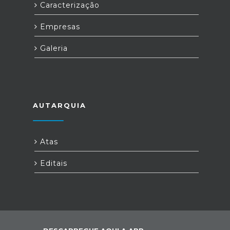
Caracterização
Empresas
Galeria
AUTARQUIA
Atas
Editais