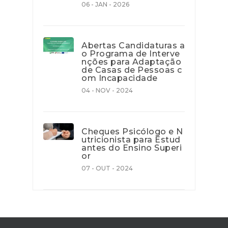
06 - JAN - 2026
Abertas Candidaturas a
o Programa de Interve
nções para Adaptação
de Casas de Pessoas c
om Incapacidade
04 - NOV - 2024
Cheques Psicólogo e N
utricionista para Estud
antes do Ensino Superi
or
07 - OUT - 2024