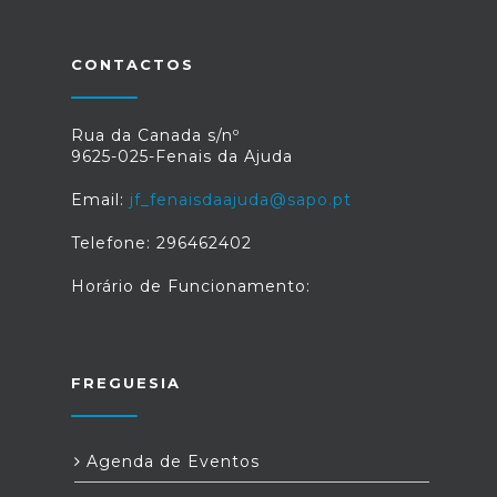
CONTACTOS
Rua da Canada s/nº
9625-025-Fenais da Ajuda
Email:
jf_fenaisdaajuda@sapo.pt
Telefone: 296462402
Horário de Funcionamento:
FREGUESIA
Agenda de Eventos