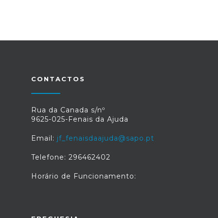
CONTACTOS
Rua da Canada s/nº
9625-025-Fenais da Ajuda
Email:
jf_fenaisdaajuda@sapo.pt
Telefone: 296462402
Horário de Funcionamento: