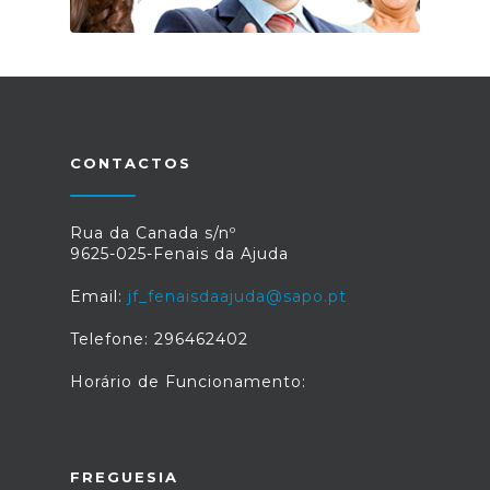
CONTACTOS
Rua da Canada s/nº
9625-025-Fenais da Ajuda
Email:
jf_fenaisdaajuda@sapo.pt
Telefone: 296462402
Horário de Funcionamento:
FREGUESIA