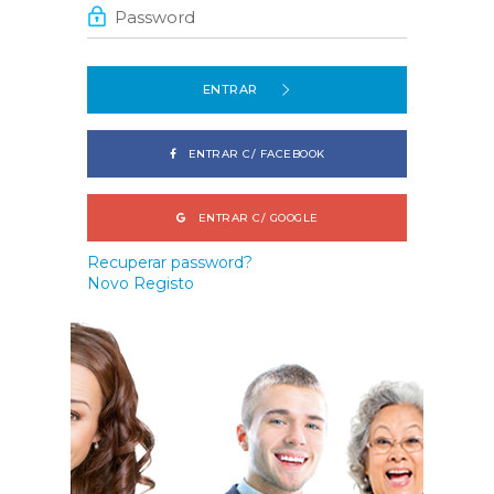
ENTRAR
ENTRAR C/ FACEBOOK
ENTRAR C/ GOOGLE
Recuperar password?
Novo Registo