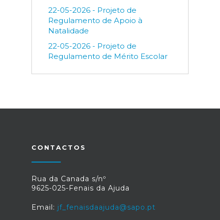
22-05-2026 - Projeto de
Regulamento de Apoio à
Natalidade
22-05-2026 - Projeto de
Regulamento de Mérito Escolar
CONTACTOS
Rua da Canada s/nº
9625-025-Fenais da Ajuda
Email:
jf_fenaisdaajuda@sapo.pt