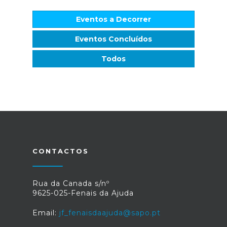
Eventos a Decorrer
Eventos Concluídos
Todos
CONTACTOS
Rua da Canada s/nº
9625-025-Fenais da Ajuda
Email:
jf_fenaisdaajuda@sapo.pt