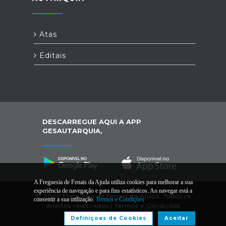
Atas
Editais
DESCARREGUE AQUI A APP
GESAUTARQUIA,
A Freguesia de Fenais da Ajuda utiliza cookies para melhorar a sua
experiência de navegação e para fins estatísticos. Ao navegar está a
© 2026 Freguesia de Fenais da Ajuda. Todos os
consentir a sua utilização.
Termos e Condições
direitos reservados |
Termos e Condições
Definiçoes de Cookies
Aceitar
Desenvolvido por: